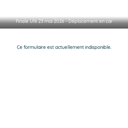
Finale U16 23 mai 2026 - Déplacement en car
Ce formulaire est actuellement indisponible.