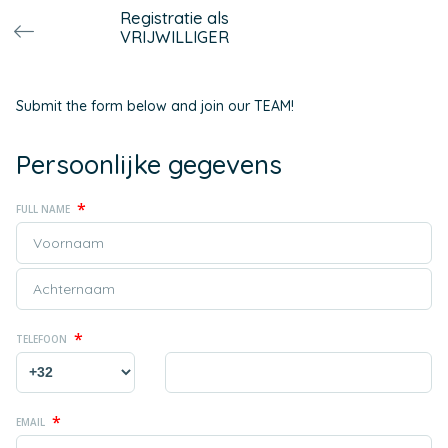
Registratie als
VRIJWILLIGER
Submit the form below and join our TEAM!
Persoonlijke gegevens
*
FULL NAME
*
TELEFOON
*
EMAIL