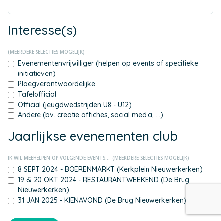
Interesse(s)
(MEERDERE SELECTIES MOGELIJK)
Evenementenvrijwilliger (helpen op events of specifieke
initiatieven)
Ploegverantwoordelijke
Tafelofficial
Official (jeugdwedstrijden U8 - U12)
Andere (bv. creatie affiches, social media, ...)
Jaarlijkse evenementen club
IK WIL MEEHELPEN OP VOLGENDE EVENTS.... (MEERDERE SELECTIES MOGELIJK)
8 SEPT 2024 - BOERENMARKT (Kerkplein Nieuwerkerken)
19 & 20 OKT 2024 - RESTAURANTWEEKEND (De Brug
Nieuwerkerken)
31 JAN 2025 - KIENAVOND (De Brug Nieuwerkerken)