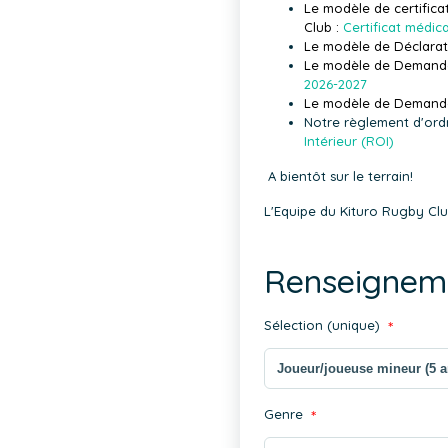
Le modèle de certifica
Club :
Certificat médic
Le modèle de Déclarati
Le modèle de Demande d
2026-2027
Le modèle de Demande 
Notre règlement d'ordre
Intérieur (ROI)
A bientôt sur le terrain!
L'Equipe du Kituro Rugby Cl
Renseignem
Sélection (unique)
*
Genre
*