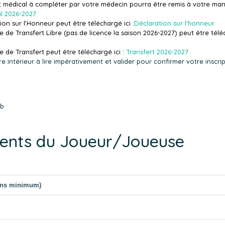
t médical à compléter par votre médecin pourra être remis à votre ma
al 2026-2027
on sur l'Honneur peut être téléchargé ici
:
Déclaration sur l'honneur
e Transfert Libre (pas de licence la saison 2026-2027) peut être téléc
de Transfert peut être téléchargé ici
:
Transfert 2026-2027
 intérieur à lire impérativement et valider pour confirmer votre inscrip
ub
ents du Joueur/Joueuse