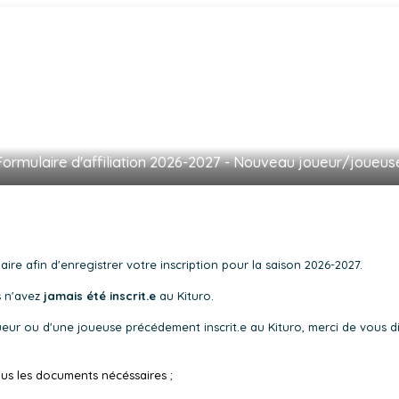
Formulaire d'affiliation 2026-2027 - Nouveau joueur/joueus
ire afin d'enregistrer votre inscription pour la saison 2026-2027.
s n'avez
jamais été inscrit.e
au Kituro.
oueur ou d'une joueuse précédement inscrit.e au Kituro, merci de vous di
us les documents nécéssaires ;