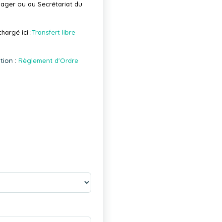
nager ou au Secrétariat du
hargé ici :
Transfert libre
tion :
Règlement d'Ordre