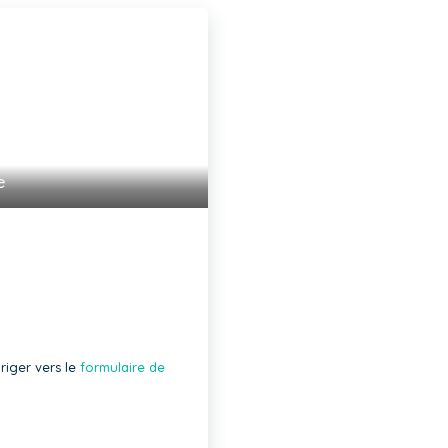
e
riger vers le
formulaire de