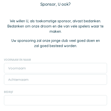
Sponsor, U ook?
We willen U, als toekomstige sponsor, alvast bedanken.
Bedanken om onze droom en die van vele spelers waar te
maken.
Uw sponsoring zal onze jonge club veel goed doen en
zal goed besteed worden.
VOORNAAM EN NAAM
BEDRIJF