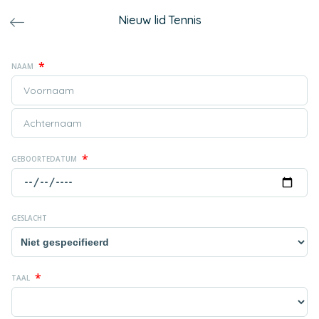
Nieuw lid Tennis
*
NAAM
*
GEBOORTEDATUM
GESLACHT
*
TAAL