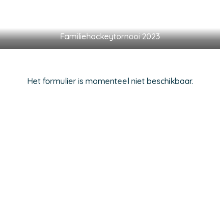
Familiehockeytornooi 2023
Het formulier is momenteel niet beschikbaar.