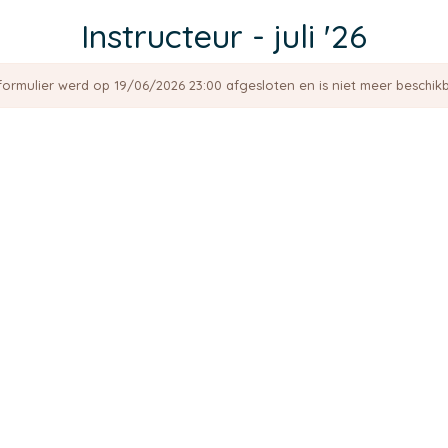
Instructeur - juli '26
 formulier werd op 19/06/2026 23:00 afgesloten en is niet meer beschikb