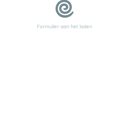
Voornaam
Formulier aan het laden
je woont